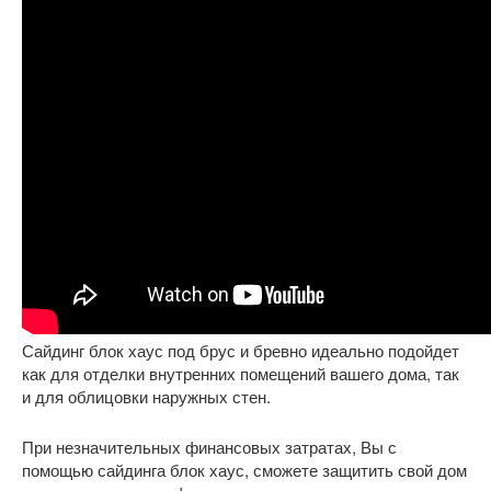
Сайдинг блок хаус под брус и бревно идеально подойдет
как для отделки внутренних помещений вашего дома, так
и для облицовки наружных стен.
При незначительных финансовых затратах, Вы с
помощью сайдинга блок хаус, сможете защитить свой дом