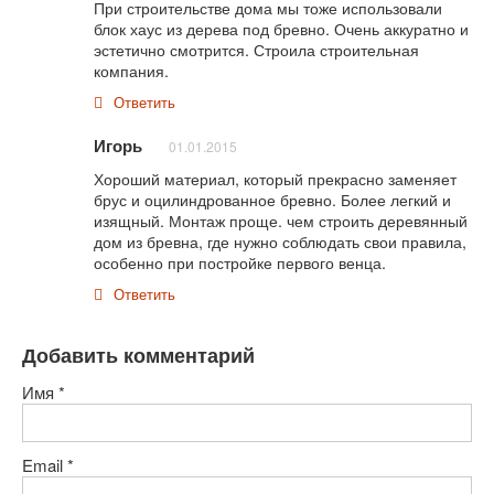
При строительстве дома мы тоже использовали
блок хаус из дерева под бревно. Очень аккуратно и
эстетично смотрится. Строила строительная
компания.
Ответить
Игорь
01.01.2015
Хороший материал, который прекрасно заменяет
брус и оцилиндрованное бревно. Более легкий и
изящный. Монтаж проще. чем строить деревянный
дом из бревна, где нужно соблюдать свои правила,
особенно при постройке первого венца.
Ответить
Добавить комментарий
Имя
*
Email
*