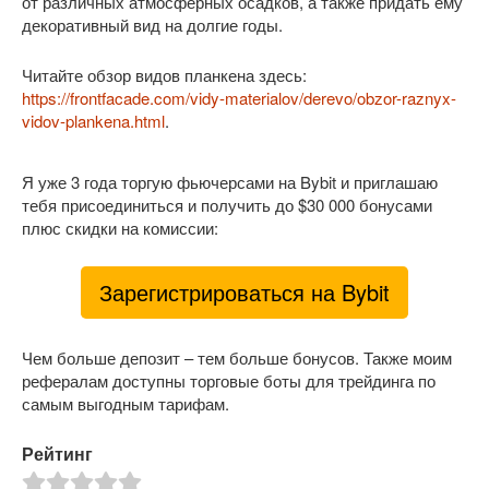
от различных атмосферных осадков, а также придать ему
декоративный вид на долгие годы.
Читайте обзор видов планкена здесь:
https://frontfacade.com/vidy-materialov/derevo/obzor-raznyx-
vidov-plankena.html
.
Я уже 3 года торгую фьючерсами на Bybit и приглашаю
тебя присоединиться и получить до $30 000 бонусами
плюс скидки на комиссии:
Зарегистрироваться на Bybit
Чем больше депозит – тем больше бонусов. Также моим
рефералам доступны торговые боты для трейдинга по
самым выгодным тарифам.
Рейтинг