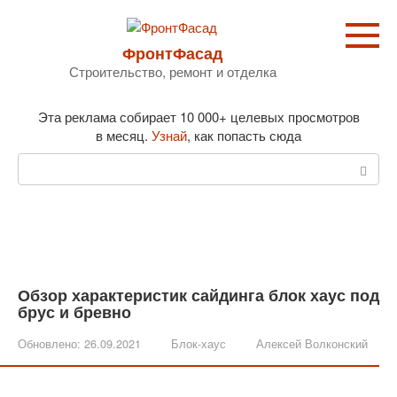
Перейти
к
контенту
ФронтФасад
Строительство, ремонт и отделка
Эта реклама собирает 10 000+ целевых просмотров
в месяц.
Узнай
, как попасть сюда
Поиск:
Обзор характеристик сайдинга блок хаус под
брус и бревно
Обновлено:
26.09.2021
Блок-хаус
Алексей Волконский