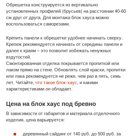
Обрешетка конструируется из вертикально
установленных профилей (брусьев) на расстоянии 40-60
см друг от друга. Для монтажа блок хауса можно
воспользоваться саморезами.
Крепить панели к обрешетке удобнее начинать сверху.
Крепеж рекомендуется начинать от середины панели и
далее к краям – это позволит избежать ненужных
вздутостей.
Смонтированная отделка покрывается пропиткой или
лаком прямо на стене. Обновлять слой краски, пропитки
или лака рекомендуется не реже, чем раз в пять, семь
лет. Читайте,
что такое блок-хаус
, и какими
характеристиками он обладает.
Цена на блок хаус под бревно
В зависимости от габаритов и материала отделочного
изделия, цена варьируется:
деревянный сайдинг от 140 руб. до 500 руб. за