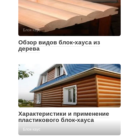
Блок-хаус
Обзор видов блок-хауса из
дерева
Блок-хаус
Характеристики и применение
пластикового блок-хауса
Блок-хаус